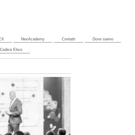
EX
NexAcademy
Contatti
Dove siamo
 Codice Etico