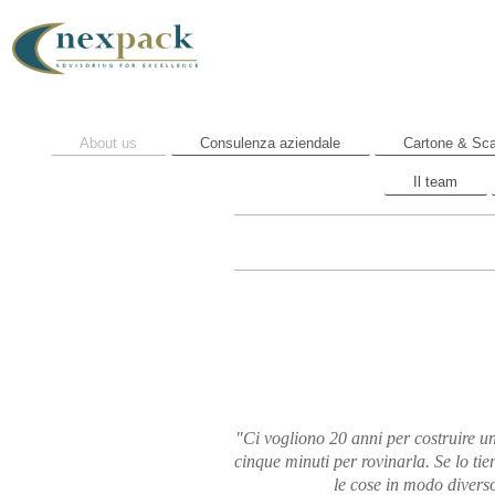
About us
Consulenza aziendale
Cartone & Sca
Il team
"Ci vogliono 20 anni per costruire u
cinque minuti per rovinarla. Se lo tie
le cose in modo divers